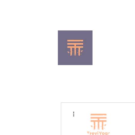
(+57) 350 337 0985
Inicio
Nuestros alumnos
Pro
Más acciones