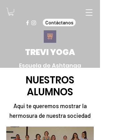
Contáctanos
TREVI YOGA
Escuela de Ashtanga
Vinyasa Yoga
NUESTROS
Pereira
ALUMNOS
Aqui te queremos mostrar la
hermosura de nuestra sociedad