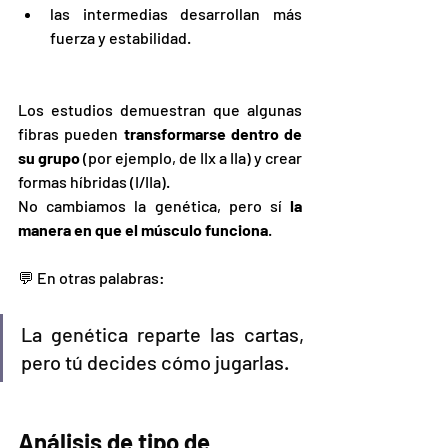
las intermedias desarrollan más 
fuerza y estabilidad.
Los estudios demuestran que algunas 
fibras pueden 
transformarse dentro de 
su grupo
 (por ejemplo, de IIx a IIa) y crear 
formas híbridas (I/IIa).
No cambiamos la genética, pero sí 
la 
manera en que el músculo funciona
.
💬 En otras palabras:
La genética reparte las cartas, 
pero tú decides cómo jugarlas.
Análisis de tipo de 