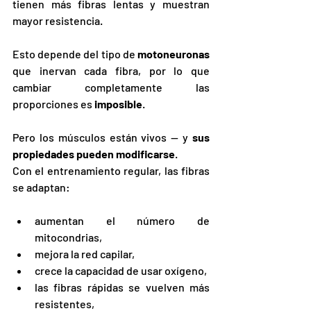
tienen más fibras lentas y muestran 
mayor resistencia.
Esto depende del tipo de 
motoneuronas
que inervan cada fibra, por lo que 
cambiar completamente las 
proporciones es 
imposible
.
Pero los músculos están vivos — y 
sus 
propiedades pueden modificarse
.
Con el entrenamiento regular, las fibras 
se adaptan:
aumentan el número de 
mitocondrias,
mejora la red capilar,
crece la capacidad de usar oxígeno,
las fibras rápidas se vuelven más 
resistentes,