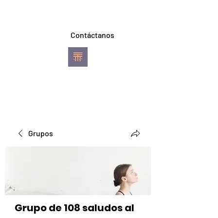
Contáctanos
TREVI YOGA
Escuela de Ashtanga
Vinyasa Yoga
Pereira
Grupos
Grupo de 108 saludos al