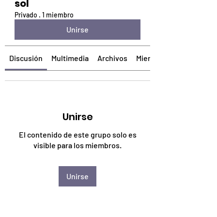
sol
Privado
·
1 miembro
Unirse
Discusión
Multimedia
Archivos
Miembros
Unirse
El contenido de este grupo solo es
visible para los miembros.
Unirse