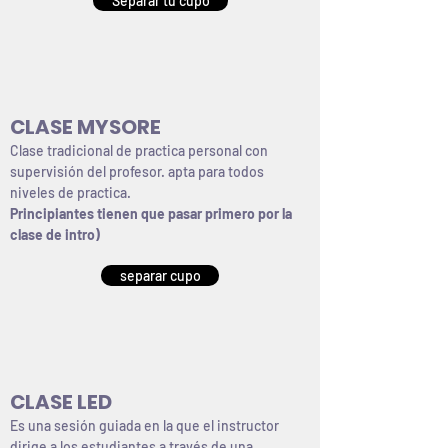
Separar tu cupo
CLASE MYSORE
Clase tradicional de practica personal con
supervisión del profesor. apta para todos
niveles de practica.
Principiantes tienen que pasar primero por la
clase de intro)
separar cupo
CLASE LED
Es una sesión guiada en la que el instructor
dirige a los estudiantes a través de una