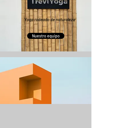
Yoga rodeado de naturaleza
Nuestro equipo