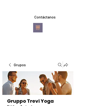
Contáctanos
TREVI YOGA
Escuela de Ashtanga
Vinyasa Yoga
Pereira
Grupos
Gruppo Trevi Yoga