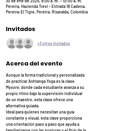
30 de ene de 2025, 9:00 a. m. – 10:00 a. m.
Pereira, Hacienda Trevi - Entrada 16 Cadena,
Pereira-El Tigre, Pereira, Risaralda, Colombia
Invitados
+3 otros invitados
Acerca del evento
Aunque la forma tradicional y personalizada 
de practicar Ashtanga Yoga es la clase 
Mysore, donde cada estudiante avanza a su 
propio ritmo bajo la supervisión individual 
de un maestro, esta clase ofrece una 
alternativa guiada.
Ideal para quienes necesitan una guía 
constante y visual, esta clase proporciona 
una orientación paso a paso que ayuda a 
familiarizarse con las posturas y el flujo de la 