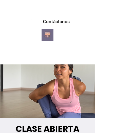
Contáctanos
TREVI YOGA
Escuela de Ashtanga
Vinyasa Yoga
Pereira
CLASE ABIERTA