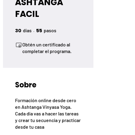
ASHTANGA
FACIL
30
30 días
55
55 pasos
días
pasos
Obtén un certificado al
completar el programa.
Sobre
Formación online desde cero
en Ashtanga Vinyasa Yoga.
Cada dia vas a hacer las tareas
y crear tu secuencia y practicar
desde tu casa