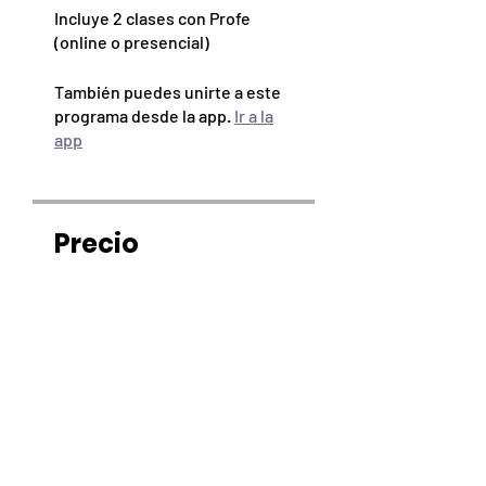
Incluye 2 clases con Profe
(online o presencial)
También puedes unirte a este
programa desde la app.
Ir a la
app
Precio
$ 130.000
Compartir