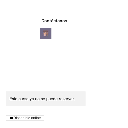
Contáctanos
TREVI YOGA
Escuela de Ashtanga
Vinyasa Yoga
Pereira
Este curso ya no se puede reservar.
Disponible online