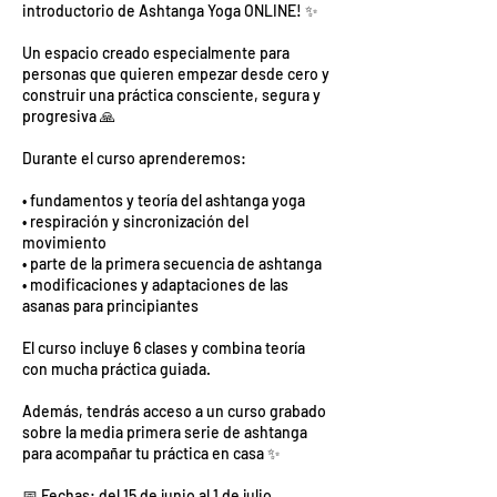
introductorio de Ashtanga Yoga ONLINE! ✨
Un espacio creado especialmente para
personas que quieren empezar desde cero y
construir una práctica consciente, segura y
progresiva 🙏
Durante el curso aprenderemos:
• fundamentos y teoría del ashtanga yoga
• respiración y sincronización del
movimiento
• parte de la primera secuencia de ashtanga
• modificaciones y adaptaciones de las
asanas para principiantes
El curso incluye 6 clases y combina teoría
con mucha práctica guiada.
Además, tendrás acceso a un curso grabado
sobre la media primera serie de ashtanga
para acompañar tu práctica en casa ✨
📅 Fechas: del 15 de junio al 1 de julio