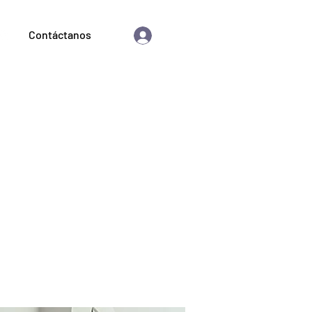
Contáctanos
Iniciar sesión
as astrológicas
Comprar
Blog