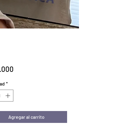
Precio
.000
ad
*
Agregar al carrito