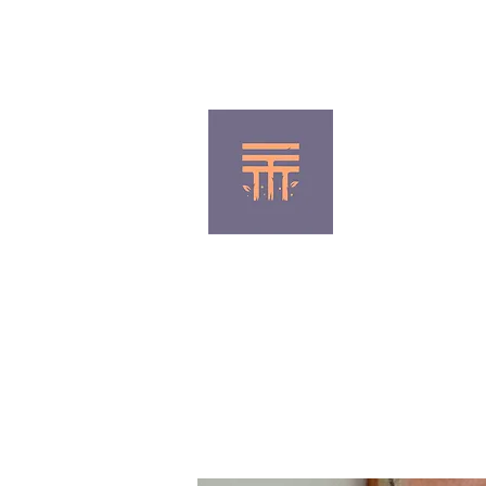
(+57) 350 337 0985
Inicio
Nuestros alumnos
Pro