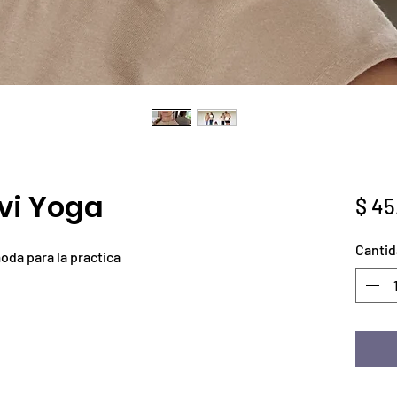
vi Yoga
$ 45
Cantid
da para la practica