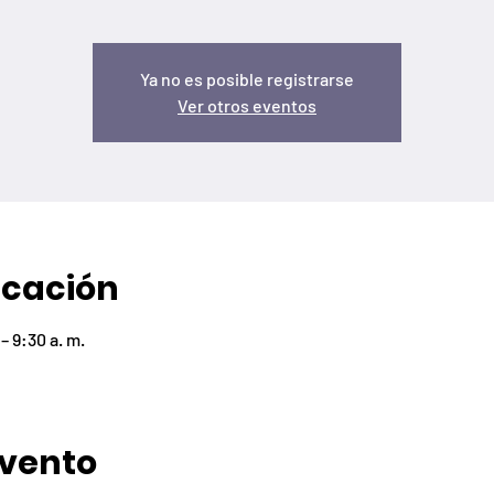
Ya no es posible registrarse
Ver otros eventos
icación
– 9:30 a. m.
evento