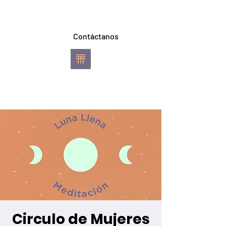
Contáctanos
TREVI YOGA
Escuela de Ashtanga
Vinyasa Yoga
Pereira
Circulo de Mujeres