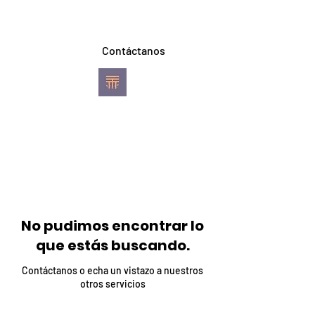
Contáctanos
TREVI YOGA
Escuela de Ashtanga
Vinyasa Yoga
Pereira
No pudimos encontrar lo
que estás buscando.
Contáctanos o echa un vistazo a nuestros
otros servicios