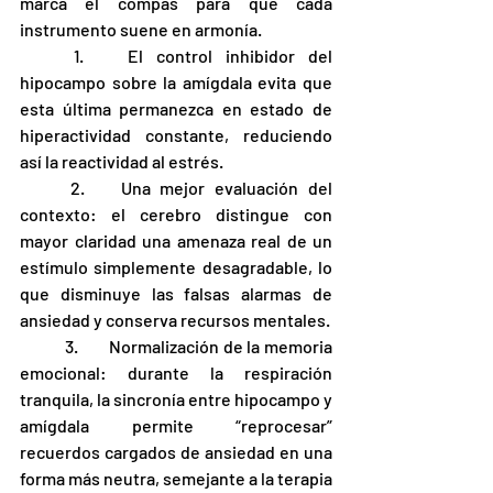
marca el compás para que cada 
instrumento suene en armonía.
	1.	El control inhibidor del 
hipocampo sobre la amígdala evita que 
esta última permanezca en estado de 
hiperactividad constante, reduciendo 
así la reactividad al estrés.
	2.	Una mejor evaluación del 
contexto: el cerebro distingue con 
mayor claridad una amenaza real de un 
estímulo simplemente desagradable, lo 
que disminuye las falsas alarmas de 
ansiedad y conserva recursos mentales.
	3.	Normalización de la memoria 
emocional: durante la respiración 
tranquila, la sincronía entre hipocampo y 
amígdala permite “reprocesar” 
recuerdos cargados de ansiedad en una 
forma más neutra, semejante a la terapia 