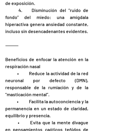
de exposición.
	4.	Disminución del “ruido de 
fondo” del miedo: una amígdala 
hiperactiva genera ansiedad constante, 
incluso sin desencadenantes evidentes.
⸻
Beneficios de enfocar la atención en la 
respiración nasal
	•	Reduce la actividad de la red 
neuronal por defecto (DMN), 
responsable de la rumiación y de la 
“masticación mental”.
	•	Facilita la autoconciencia y la 
permanencia en un estado de claridad, 
equilibrio y presencia.
	•	Evita que la mente divague 
en pensamientos caóticos teñidos de 