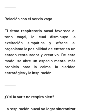
⸻
Relación con el nervio vago
El ritmo respiratorio nasal favorece el 
tono vagal, lo cual disminuye la 
excitación simpática y ofrece al 
organismo la posibilidad de entrar en un 
estado restaurador y creativo. De este 
modo, se abre un espacio mental más 
propicio para la calma, la claridad 
estratégica y la inspiración.
⸻
¿Y si la nariz no respira bien?
La respiración bucal no logra sincronizar 