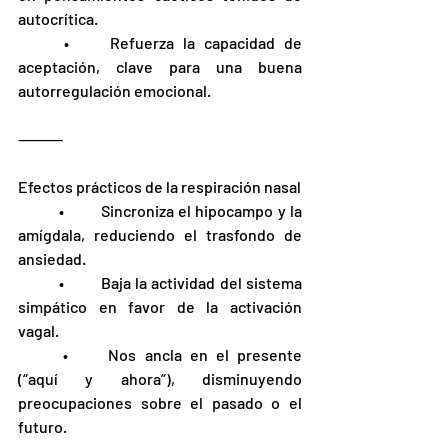
autocrítica.
	•	Refuerza la capacidad de 
aceptación, clave para una buena 
autorregulación emocional.
⸻
Efectos prácticos de la respiración nasal
	•	Sincroniza el hipocampo y la 
amígdala, reduciendo el trasfondo de 
ansiedad.
	•	Baja la actividad del sistema 
simpático en favor de la activación 
vagal.
	•	Nos ancla en el presente 
(“aquí y ahora”), disminuyendo 
preocupaciones sobre el pasado o el 
futuro.